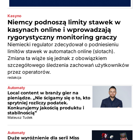
Kasyno
Niemcy podnoszą limity stawek w
kasynach online i wprowadzają
rygorystyczny monitoring graczy
Niemiecki regulator zdecydował o podniesieniu
limitów stawek w automatach online (slotach).
Zmiana ta wiąże się jednak z obowiązkiem
szczegółowego śledzenia zachowań użytkowników
przez operatorów.
redakcja
Automaty
Local content w branży gier na
pieniądze. „Nie ścigamy się o to, kto
sprytniej rozliczy podatek.
Konkurujemy jakością produktu i
stabilnością”
Mateusz Tudek
Automaty
Duże wyróżnienie dla serii Miss