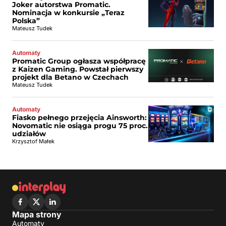
Joker autorstwa Promatic.
Nominacja w konkursie „Teraz
Polska”
Mateusz Tudek
Automaty
Promatic Group ogłasza współpracę
z Kaizen Gaming. Powstał pierwszy
projekt dla Betano w Czechach
Mateusz Tudek
Automaty
Fiasko pełnego przejęcia Ainsworth:
Novomatic nie osiąga progu 75 proc.
udziałów
Krzysztof Małek
Mapa strony
Automaty