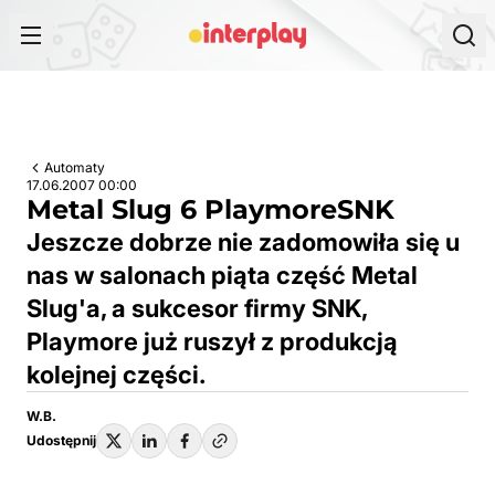
Przejdź do treści
Automaty
17.06.2007 00:00
Metal Slug 6 PlaymoreSNK
Jeszcze dobrze nie zadomowiła się u
nas w salonach piąta część Metal
Slug'a, a sukcesor firmy SNK,
Playmore już ruszył z produkcją
kolejnej części.
W.B.
Udostępnij