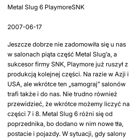
Metal Slug 6 PlaymoreSNK
2007-06-17
Jeszcze dobrze nie zadomowiła się u nas
w salonach piąta część Metal Slug’a, a
sukcesor firmy SNK, Playmore już ruszył z
produkcją kolejnej części. Na razie w Azji i
USA, ale wkrótce ten „samograj” salonów
trafi także i do nas. Nie trudno również
przewidzieć, że wkrótce możemy liczyć na
części 7 i 8. Metal Slug 6 różni się od
poprzednika, bo dodano w nim nowe tła,
postacie i pojazdy. W sytuacji, gdy salony