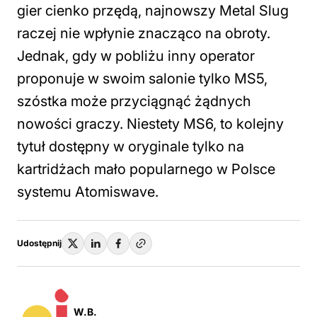
gier cienko przędą, najnowszy Metal Slug
raczej nie wpłynie znacząco na obroty.
Jednak, gdy w pobliżu inny operator
proponuje w swoim salonie tylko MS5,
szóstka może przyciągnąć żądnych
nowości graczy. Niestety MS6, to kolejny
tytuł dostępny w oryginale tylko na
kartridżach mało popularnego w Polsce
systemu Atomiswave.
Udostępnij
W.B.