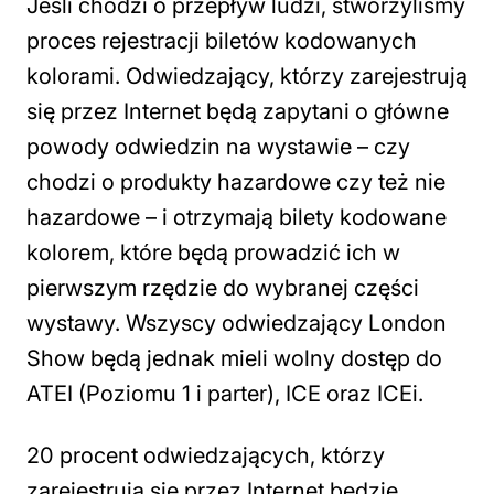
Jeśli chodzi o przepływ ludzi, stworzyliśmy
proces rejestracji biletów kodowanych
kolorami. Odwiedzający, którzy zarejestrują
się przez Internet będą zapytani o główne
powody odwiedzin na wystawie – czy
chodzi o produkty hazardowe czy też nie
hazardowe – i otrzymają bilety kodowane
kolorem, które będą prowadzić ich w
pierwszym rzędzie do wybranej części
wystawy. Wszyscy odwiedzający London
Show będą jednak mieli wolny dostęp do
ATEI (Poziomu 1 i parter), ICE oraz ICEi.
20 procent odwiedzających, którzy
zarejestrują się przez Internet będzie