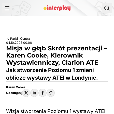
Przejdź do treści
Parki i Centra
04.10.2006 00:00
Misja w głąb Skrót prezentacji –
Karen Cooke, Kierownik
Wystawienniczy, Clarion ATE
Jak stworzenie Poziomu 1 zmieni
oblicze wystawy ATEI w Londynie.
Karen Cooke
Udostępnij
Wizja stworzenia Poziomu 1 wystawy ATEI