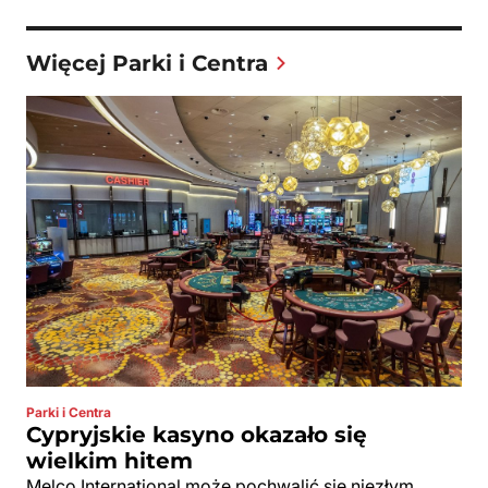
Więcej Parki i Centra
Parki i Centra
Cypryjskie kasyno okazało się
wielkim hitem
Melco International może pochwalić się niezłym