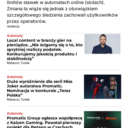
limitów stawek w automatach online (slotach).
Zmiana ta wiąże się jednak z obowiązkiem
szczegółowego śledzenia zachowań użytkowników
przez operatorów.
redakcja
Automaty
Local content w branży gier na
pieniądze. „Nie ścigamy się o to, kto
sprytniej rozliczy podatek.
Konkurujemy jakością produktu i
stabilnością”
Mateusz Tudek
Automaty
Duże wyróżnienie dla serii Miss
Joker autorstwa Promatic.
Nominacja w konkursie „Teraz
Polska”
Mateusz Tudek
Automaty
Promatic Group ogłasza współpracę
z Kaizen Gaming. Powstał pierwszy
projekt dla Betano w Czechach