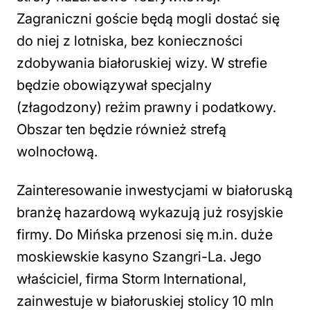
Zagraniczni goście będą mogli dostać się
do niej z lotniska, bez konieczności
zdobywania białoruskiej wizy. W strefie
będzie obowiązywał specjalny
(złagodzony) reżim prawny i podatkowy.
Obszar ten będzie również strefą
wolnocłową.
Zainteresowanie inwestycjami w białoruską
branżę hazardową wykazują już rosyjskie
firmy. Do Mińska przenosi się m.in. duże
moskiewskie kasyno Szangri-La. Jego
właściciel, firma Storm International,
zainwestuje w białoruskiej stolicy 10 mln