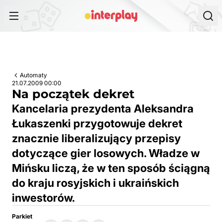
Przejdź do treści
Automaty
21.07.2009 00:00
Na początek dekret
Kancelaria prezydenta Aleksandra
Łukaszenki przygotowuje dekret
znacznie liberalizujący przepisy
dotyczące gier losowych. Władze w
Mińsku liczą, że w ten sposób ściągną
do kraju rosyjskich i ukraińskich
inwestorów.
Parkiet