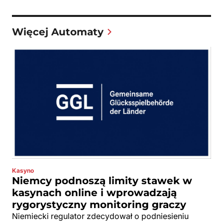
Więcej Automaty
Kasyno
Niemcy podnoszą limity stawek w
kasynach online i wprowadzają
rygorystyczny monitoring graczy
Niemiecki regulator zdecydował o podniesieniu