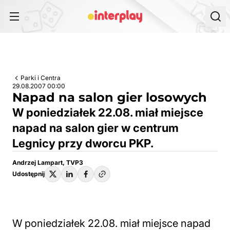
Przejdź do treści
Parki i Centra
29.08.2007 00:00
Napad na salon gier losowych
W poniedziałek 22.08. miał miejsce
napad na salon gier w centrum
Legnicy przy dworcu PKP.
Andrzej Lampart, TVP3
Udostępnij
W poniedziałek 22.08. miał miejsce napad