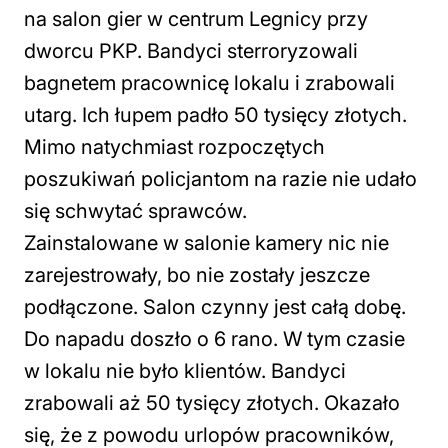
na salon gier w centrum Legnicy przy
dworcu PKP. Bandyci sterroryzowali
bagnetem pracownicę lokalu i zrabowali
utarg. Ich łupem padło 50 tysięcy złotych.
Mimo natychmiast rozpoczętych
poszukiwań policjantom na razie nie udało
się schwytać sprawców.
Zainstalowane w salonie kamery nic nie
zarejestrowały, bo nie zostały jeszcze
podłączone. Salon czynny jest całą dobę.
Do napadu doszło o 6 rano. W tym czasie
w lokalu nie było klientów. Bandyci
zrabowali aż 50 tysięcy złotych. Okazało
się, że z powodu urlopów pracowników,