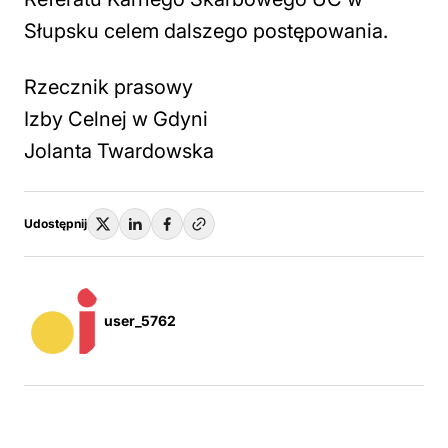
Słupsku celem dalszego postępowania.
Rzecznik prasowy
Izby Celnej w Gdyni
Jolanta Twardowska
Udostępnij
user_5762