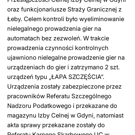
oraz funkcjonariusze Straży Granicznej z
Łeby. Celem kontroli było wyeliminowanie
nielegalnego prowadzenia gier na
automatach bez zezwoleń. W trakcie
prowadzenia czynności kontrolnych
ujawniono nielegalne prowadzenie gier na
urządzeniach do gier i zatrzymano 2 szt.
urządzeń typu „ŁAPA SZCZĘŚCIA”.
Urządzenia zostały zabezpieczone przez
pracowników Referatu Szczególnego
Nadzoru Podatkowego i przekazane do
magazynu Izby Celnej w Gdyni, natomiast
akta sprawy przekazane zostały do
Referatu Karnego Skarbowego UC w