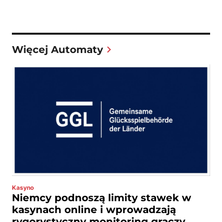
Więcej Automaty
Kasyno
Niemcy podnoszą limity stawek w
kasynach online i wprowadzają
rygorystyczny monitoring graczy