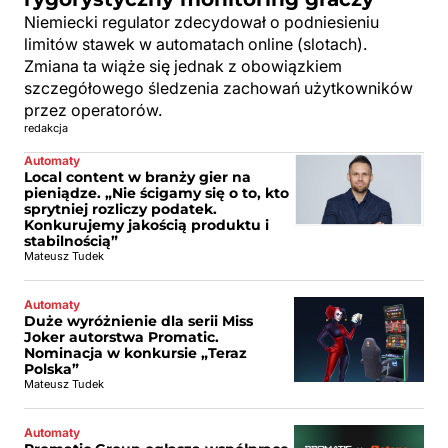
Niemiecki regulator zdecydował o podniesieniu
limitów stawek w automatach online (slotach).
Zmiana ta wiąże się jednak z obowiązkiem
szczegółowego śledzenia zachowań użytkowników
przez operatorów.
redakcja
Automaty
Local content w branży gier na
pieniądze. „Nie ścigamy się o to, kto
sprytniej rozliczy podatek.
Konkurujemy jakością produktu i
stabilnością”
Mateusz Tudek
Automaty
Duże wyróżnienie dla serii Miss
Joker autorstwa Promatic.
Nominacja w konkursie „Teraz
Polska”
Mateusz Tudek
Automaty