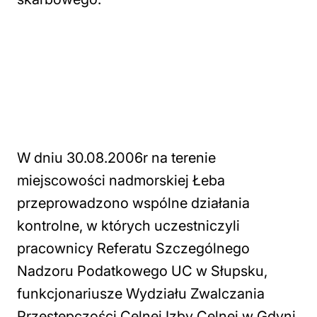
W dniu 30.08.2006r na terenie
miejscowości nadmorskiej Łeba
przeprowadzono wspólne działania
kontrolne, w których uczestniczyli
pracownicy Referatu Szczególnego
Nadzoru Podatkowego UC w Słupsku,
funkcjonariusze Wydziału Zwalczania
Przestępczości Celnej Izby Celnej w Gdyni