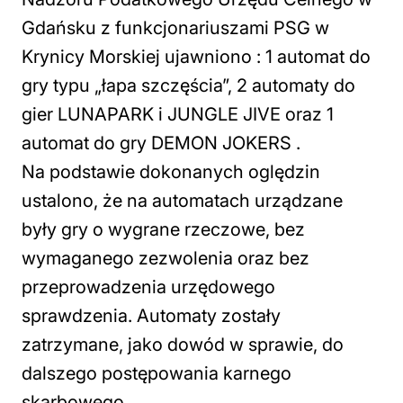
Gdańsku z funkcjonariuszami PSG w
Krynicy Morskiej ujawniono : 1 automat do
gry typu „łapa szczęścia”, 2 automaty do
gier LUNAPARK i JUNGLE JIVE oraz 1
automat do gry DEMON JOKERS .
Na podstawie dokonanych oględzin
ustalono, że na automatach urządzane
były gry o wygrane rzeczowe, bez
wymaganego zezwolenia oraz bez
przeprowadzenia urzędowego
sprawdzenia. Automaty zostały
zatrzymane, jako dowód w sprawie, do
dalszego postępowania karnego
skarbowego.