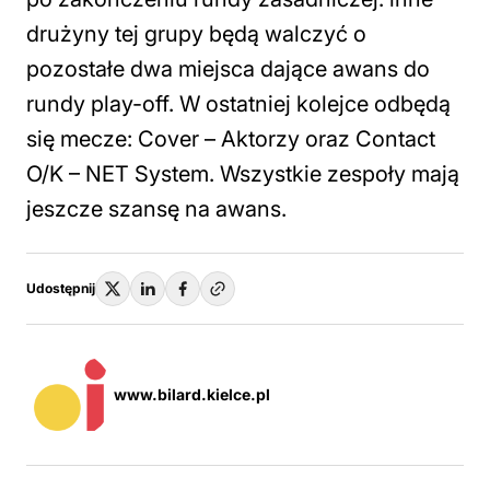
drużyny tej grupy będą walczyć o
pozostałe dwa miejsca dające awans do
rundy play-off. W ostatniej kolejce odbędą
się mecze: Cover – Aktorzy oraz Contact
O/K – NET System. Wszystkie zespoły mają
jeszcze szansę na awans.
Udostępnij
www.bilard.kielce.pl