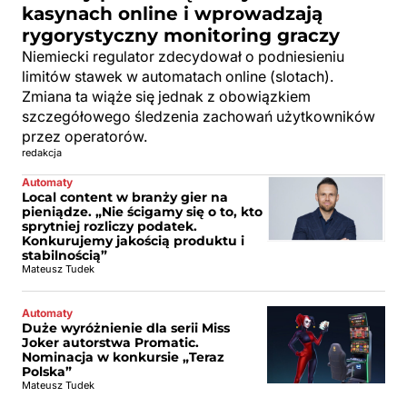
kasynach online i wprowadzają
rygorystyczny monitoring graczy
Niemiecki regulator zdecydował o podniesieniu
limitów stawek w automatach online (slotach).
Zmiana ta wiąże się jednak z obowiązkiem
szczegółowego śledzenia zachowań użytkowników
przez operatorów.
redakcja
Automaty
Local content w branży gier na
pieniądze. „Nie ścigamy się o to, kto
sprytniej rozliczy podatek.
Konkurujemy jakością produktu i
stabilnością”
Mateusz Tudek
Automaty
Duże wyróżnienie dla serii Miss
Joker autorstwa Promatic.
Nominacja w konkursie „Teraz
Polska”
Mateusz Tudek