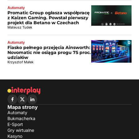
Automaty
Promatic Group ogłasza współpracę
z Kaizen Gaming. Powstał pierwszy
projekt dla Betano w Czechach
Mateusz Tudek
Automaty
Fiasko pełnego przejęcia Ainsworth:
Novomatic nie osiąga progu 75 proc.
udziałów
Krzysztof Małek
Mapa strony
Automaty
Bukmacherka
E-Sport
Gry wirtualne
Kasyno