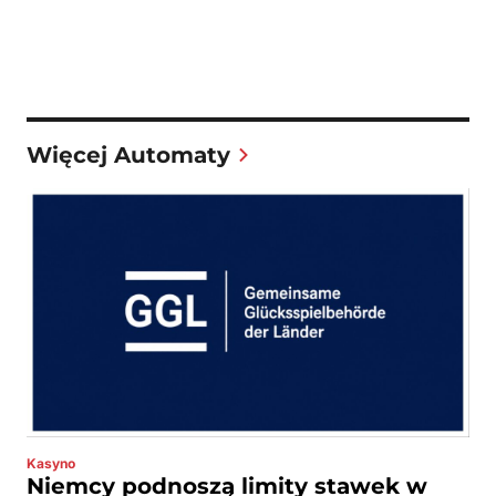
Więcej Automaty
Kasyno
Niemcy podnoszą limity stawek w