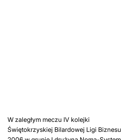
W zaległym meczu IV kolejki
Świętokrzyskiej Bilardowej Ligi Biznesu
2006 w grupie I drużyna Noma-System