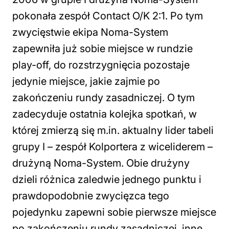
pokonała zespół Contact O/K 2:1. Po tym
zwycięstwie ekipa Noma-System
zapewniła już sobie miejsce w rundzie
play-off, do rozstrzygnięcia pozostaje
jedynie miejsce, jakie zajmie po
zakończeniu rundy zasadniczej. O tym
zadecyduje ostatnia kolejka spotkań, w
której zmierzą się m.in. aktualny lider tabeli
grupy I – zespół Kolportera z wiceliderem –
drużyną Noma-System. Obie drużyny
dzieli różnica zaledwie jednego punktu i
prawdopodobnie zwycięzca tego
pojedynku zapewni sobie pierwsze miejsce
po zakończeniu rundy zasadniczej. inne