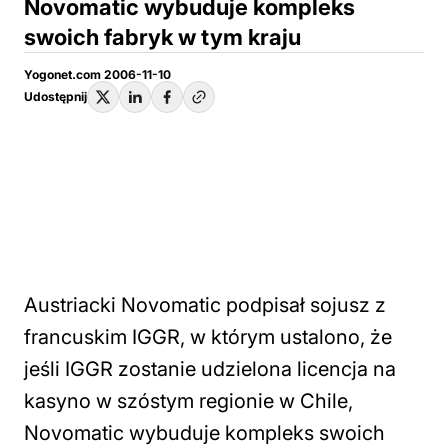
Novomatic wybuduje kompleks
swoich fabryk w tym kraju
Yogonet.com 2006-11-10
Udostępnij
Austriacki Novomatic podpisał sojusz z
francuskim IGGR, w którym ustalono, że
jeśli IGGR zostanie udzielona licencja na
kasyno w szóstym regionie w Chile,
Novomatic wybuduje kompleks swoich