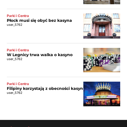
Parki i Centra
Płock musi się obyć bez kasyna
user_5762
Parki i Centra
W Legnicy trwa walka o kasyno
user_5762
Parki i Centra
Filipiny korzystają z obecności kasyn
user_5762