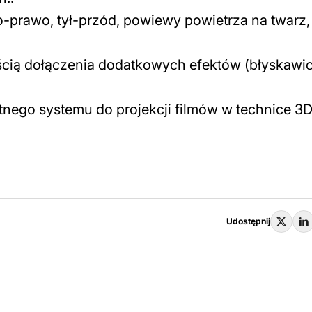
o-prawo, tył-przód, powiewy powietrza na twarz,
ścią dołączenia dodatkowych efektów (błyskawic
tnego systemu do projekcji filmów w technice 3
Udostępnij