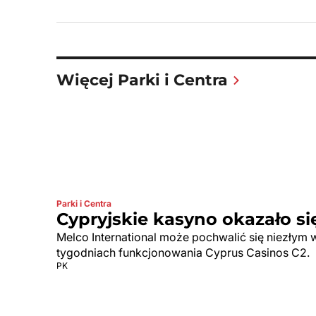
Więcej Parki i Centra
Parki i Centra
Cypryjskie kasyno okazało si
Melco International może pochwalić się niezłym 
tygodniach funkcjonowania Cyprus Casinos C2.
PK