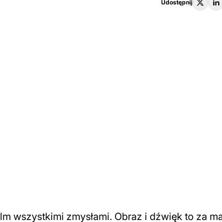
Udostępnij
ilm wszystkimi zmysłami. Obraz i dźwięk to za ma