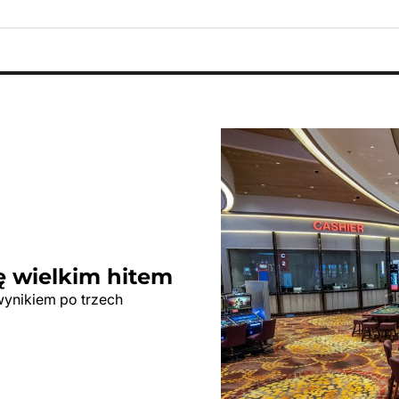
ę wielkim hitem
wynikiem po trzech