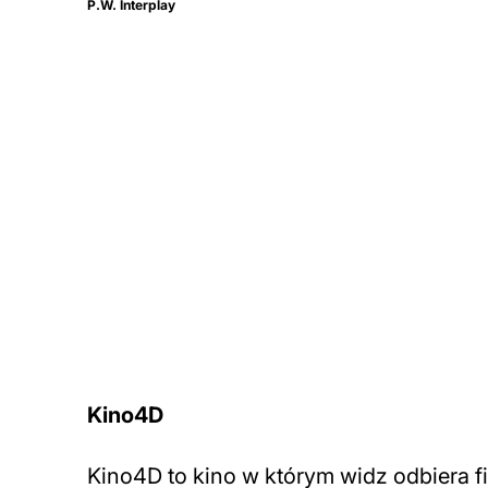
P.W. Interplay
Kino4D
Kino4D to kino w którym widz odbiera f