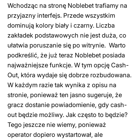
Wchodząc na stronę Noblebet trafiamy na
przyjazny interfejs. Przede wszystkim
dominują kolory biały i czarny. Liczba
zakładek podstawowych nie jest duża, co
ułatwia poruszanie się po witrynie. Warto
podkreślić, że już teraz Noblebet posiada
najważniejsze funkcje. W tym opcję Cash-
Out, która wydaje się dobrze rozbudowana.
W każdym razie tak wynika z opisu na
stronie, ponieważ ten jasno sugeruje, że
gracz dostanie powiadomienie, gdy cash-
out będzie możliwy. Jak często to będzie?
Tego jeszcze nie wiemy, ponieważ
operator dopiero wystartował, ale