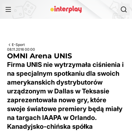
Przejdź do treści
E-Sport
08.11.2016 00:00
OMNI Arena UNIS
Firma UNIS nie wytrzymała ciśnienia i
na specjalnym spotkaniu dla swoich
amerykanskich dystrybutorów
urządzonym w Dallas w Teksasie
zaprezentowała nowe gry, które
swoje światowe premiery będą miały
na targach IAAPA w Orlando.
Kanadyjsko-chińska spółka