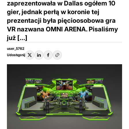
zaprezentowała w Dallas ogółem 10
gier, jednak perłą w koronie tej
prezentacji była pięcioosobowa gra
VR nazwana OMNI ARENA. Pisaliśmy
już […]
user_5762
Udostępnij