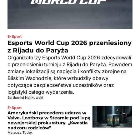
E-Sport
Esports World Cup 2026 przeniesiony
z Rijadu do Paryża
Organizatorzy Esports World Cup 2026 zdecydowali
o przeniesieniu turnieju z Rijadu do Paryża. Powodem
zmiany lokalizacji są napięcia i konflikty zbrojne na
Bliskim Wschodzie, które wzbudziły obawy
dotyczące bezpieczeństwa uczestników oraz
logistyki całego wydarzenia.
Bartłomiej Najtkowski
E-Sport
Amerykański precedens uderza w
Valve. Lootboxy w Steamie pod lupą
nowojorskiej prokuratury. „Kwestia
nadzoru rodziców”
Mateusz Tudek