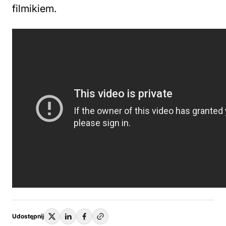
filmikiem.
Udostępnij