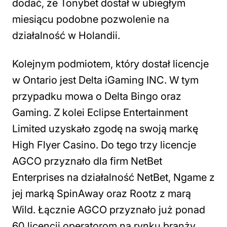
dodać, że Tonybet dostał w ubiegłym
miesiącu podobne pozwolenie na
działalność w Holandii.
Kolejnym podmiotem, który dostał licencje
w Ontario jest Delta iGaming INC. W tym
przypadku mowa o Delta Bingo oraz
Gaming. Z kolei Eclipse Entertainment
Limited uzyskało zgodę na swoją markę
High Flyer Casino. Do tego trzy licencje
AGCO przyznało dla firm NetBet
Enterprises na działalność NetBet, Ngame z
jej marką SpinAway oraz Rootz z marą
Wild. Łącznie AGCO przyznało już ponad
60 licencji operatorom na rynku branży