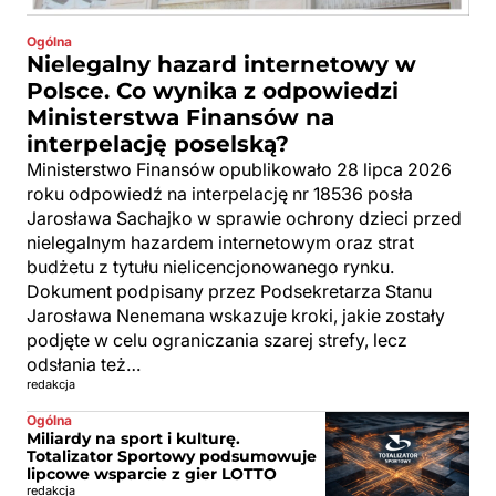
Ogólna
Nielegalny hazard internetowy w
Polsce. Co wynika z odpowiedzi
Ministerstwa Finansów na
interpelację poselską?
Ministerstwo Finansów opublikowało 28 lipca 2026
roku odpowiedź na interpelację nr 18536 posła
Jarosława Sachajko w sprawie ochrony dzieci przed
nielegalnym hazardem internetowym oraz strat
budżetu z tytułu nielicencjonowanego rynku.
Dokument podpisany przez Podsekretarza Stanu
Jarosława Nenemana wskazuje kroki, jakie zostały
podjęte w celu ograniczania szarej strefy, lecz
odsłania też…
redakcja
Ogólna
Miliardy na sport i kulturę.
Totalizator Sportowy podsumowuje
lipcowe wsparcie z gier LOTTO
redakcja