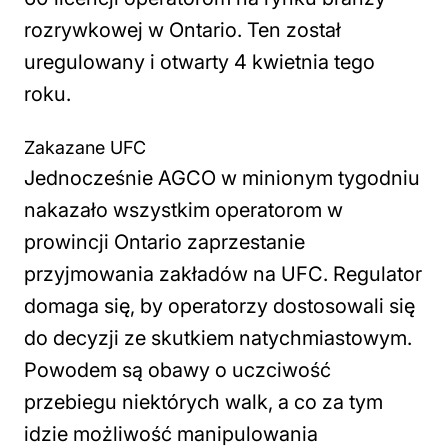
rozrywkowej w Ontario. Ten został
uregulowany i otwarty 4 kwietnia tego
roku.
Zakazane UFC
Jednocześnie AGCO w minionym tygodniu
nakazało wszystkim operatorom w
prowincji Ontario zaprzestanie
przyjmowania zakładów na UFC. Regulator
domaga się, by operatorzy dostosowali się
do decyzji ze skutkiem natychmiastowym.
Powodem są obawy o uczciwość
przebiegu niektórych walk, a co za tym
idzie możliwość manipulowania