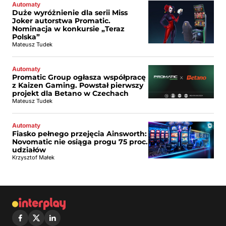
Automaty
Duże wyróżnienie dla serii Miss
Joker autorstwa Promatic.
Nominacja w konkursie „Teraz
Polska”
Mateusz Tudek
Automaty
Promatic Group ogłasza współpracę
z Kaizen Gaming. Powstał pierwszy
projekt dla Betano w Czechach
Mateusz Tudek
Automaty
Fiasko pełnego przejęcia Ainsworth:
Novomatic nie osiąga progu 75 proc.
udziałów
Krzysztof Małek