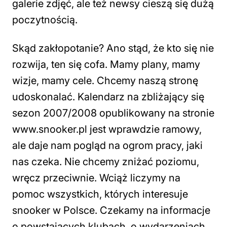
galerie zdjęć, ale też newsy cieszą się dużą
poczytnością.
Skąd zakłopotanie? Ano stąd, że kto się nie
rozwija, ten się cofa. Mamy plany, mamy
wizje, mamy cele. Chcemy naszą stronę
udoskonalać. Kalendarz na zbliżający się
sezon 2007/2008 opublikowany na stronie
www.snooker.pl jest wprawdzie ramowy,
ale daje nam pogląd na ogrom pracy, jaki
nas czeka. Nie chcemy zniżać poziomu,
wręcz przeciwnie. Wciąż liczymy na
pomoc wszystkich, których interesuje
snooker w Polsce. Czekamy na informacje
o powstających klubach, o wydarzeniach