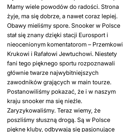
Mamy wiele powodów do radości. Strona
żyje, ma się dobrze, a nawet coraz lepiej.
Obawy mieliśmy spore. Snooker w Polsce
stał się znany dzięki stacji Eurosport i
nieocenionym komentatorom – Przemkowi
Krukowi i Rafałowi Jewtuchowi. Niestety
fani tego pięknego sportu rozpoznawali
głównie twarze najwybitniejszych
zawodników grających w main tourze.
Postanowiliśmy pokazać, że i w naszym
kraju snooker ma się nieźle.
Zaryzykowaliśmy. Teraz wiemy, że
poszliśmy słuszną drogą. Są w Polsce
piękne kluby, odbywają się pasjonujące