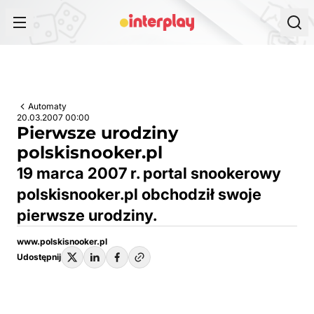
Przejdź do treści
Automaty
20.03.2007 00:00
Pierwsze urodziny
polskisnooker.pl
19 marca 2007 r. portal snookerowy
polskisnooker.pl obchodził swoje
pierwsze urodziny.
www.polskisnooker.pl
Udostępnij