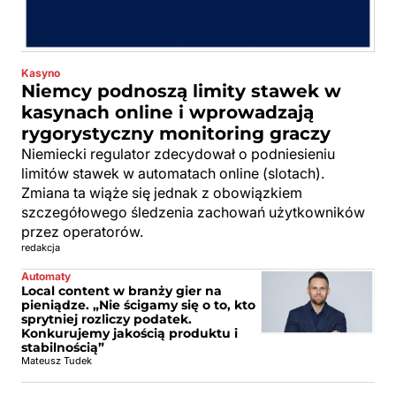
Kasyno
Niemcy podnoszą limity stawek w
kasynach online i wprowadzają
rygorystyczny monitoring graczy
Niemiecki regulator zdecydował o podniesieniu
limitów stawek w automatach online (slotach).
Zmiana ta wiąże się jednak z obowiązkiem
szczegółowego śledzenia zachowań użytkowników
przez operatorów.
redakcja
Automaty
Local content w branży gier na
pieniądze. „Nie ścigamy się o to, kto
sprytniej rozliczy podatek.
Konkurujemy jakością produktu i
stabilnością”
Mateusz Tudek