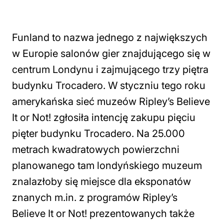
Funland to nazwa jednego z największych
w Europie salonów gier znajdującego się w
centrum Londynu i zajmującego trzy piętra
budynku Trocadero. W styczniu tego roku
amerykańska sieć muzeów Ripley’s Believe
It or Not! zgłosiła intencję zakupu pięciu
pięter budynku Trocadero. Na 25.000
metrach kwadratowych powierzchni
planowanego tam londyńskiego muzeum
znalazłoby się miejsce dla eksponatów
znanych m.in. z programów Ripley’s
Believe It or Not! prezentowanych także