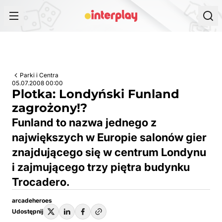
Przejdź do treści
Parki i Centra
05.07.2008 00:00
Plotka: Londyński Funland
zagrożony!?
Funland to nazwa jednego z
największych w Europie salonów gier
znajdującego się w centrum Londynu
i zajmującego trzy piętra budynku
Trocadero.
arcadeheroes
Udostępnij