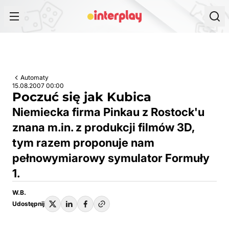
Przejdź do treści
Automaty
15.08.2007 00:00
Poczuć się jak Kubica
Niemiecka firma Pinkau z Rostock'u
znana m.in. z produkcji filmów 3D,
tym razem proponuje nam
pełnowymiarowy symulator Formuły
1.
W.B.
Udostępnij