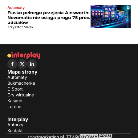
Automaty
Fiasko pełnego przejęcia Ainsworth:
Novomatic nie osiąga progu 75 proc.
udziałów
Krzysztof Małek
Mapa strony
Automaty
Bukmacherka
E-Sport
Gry wirtualne
Kasyno
Loterie
Interplay
Autorzy
Kontakt