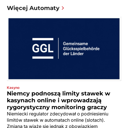
Więcej Automaty
Kasyno
Niemcy podnoszą limity stawek w
kasynach online i wprowadzają
rygorystyczny monitoring graczy
Niemiecki regulator zdecydował o podniesieniu
limitów stawek w automatach online (slotach).
Zmiana ta wiąże się jednak z obowiązkiem