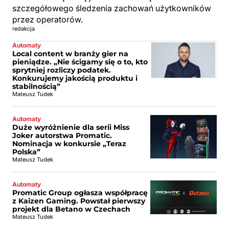
szczegółowego śledzenia zachowań użytkowników
przez operatorów.
redakcja
Automaty
Local content w branży gier na
pieniądze. „Nie ścigamy się o to, kto
sprytniej rozliczy podatek.
Konkurujemy jakością produktu i
stabilnością”
Mateusz Tudek
Automaty
Duże wyróżnienie dla serii Miss
Joker autorstwa Promatic.
Nominacja w konkursie „Teraz
Polska”
Mateusz Tudek
Automaty
Promatic Group ogłasza współpracę
z Kaizen Gaming. Powstał pierwszy
projekt dla Betano w Czechach
Mateusz Tudek