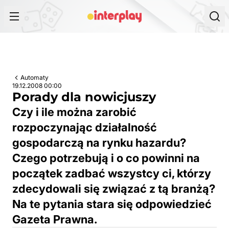
Przejdź do treści
Automaty
19.12.2008 00:00
Porady dla nowicjuszy
Czy i ile można zarobić
rozpoczynając działalność
gospodarczą na rynku hazardu?
Czego potrzebują i o co powinni na
początek zadbać wszystcy ci, którzy
zdecydowali się związać z tą branżą?
Na te pytania stara się odpowiedzieć
Gazeta Prawna.