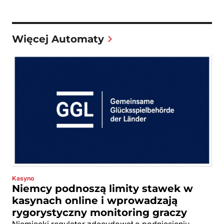
Więcej Automaty
Kasyno
Niemcy podnoszą limity stawek w
kasynach online i wprowadzają
rygorystyczny monitoring graczy