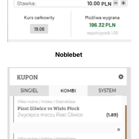
Noblebet