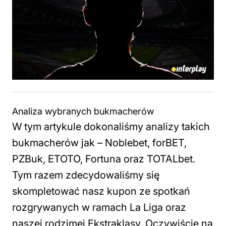
Analiza wybranych bukmacherów
W tym artykule dokonaliśmy analizy takich
bukmacherów jak – Noblebet, forBET,
PZBuk, ETOTO, Fortuna oraz TOTALbet.
Tym razem zdecydowaliśmy się
skompletować nasz kupon ze spotkań
rozgrywanych w ramach La Liga oraz
naszej rodzimej Ekstraklasy. Oczywiście na