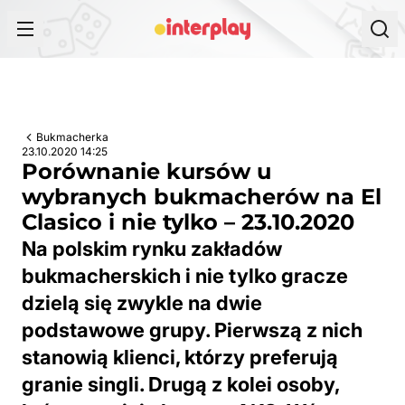
Przejdź do treści
Bukmacherka
23.10.2020 14:25
Porównanie kursów u
wybranych bukmacherów na El
Clasico i nie tylko – 23.10.2020
Na polskim rynku zakładów
bukmacherskich i nie tylko gracze
dzielą się zwykle na dwie
podstawowe grupy. Pierwszą z nich
stanowią klienci, którzy preferują
granie singli. Drugą z kolei osoby,