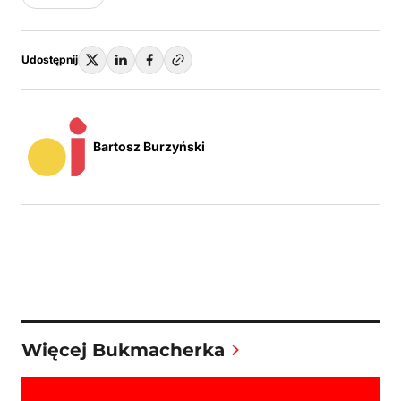
Udostępnij
Bartosz Burzyński
Więcej Bukmacherka