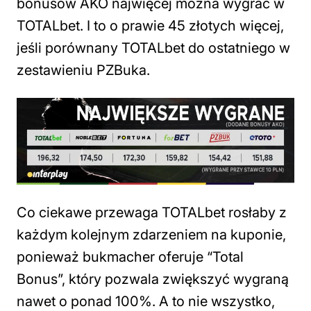
bonusów AKO najwięcej można wygrać w
TOTALbet. I to o prawie 45 złotych więcej,
jeśli porównany TOTALbet do ostatniego w
zestawieniu PZBuka.
Co ciekawe przewaga TOTALbet rosłaby z
każdym kolejnym zdarzeniem na kuponie,
ponieważ bukmacher oferuje “Total
Bonus”, który pozwala zwiększyć wygraną
nawet o ponad 100%. A to nie wszystko,