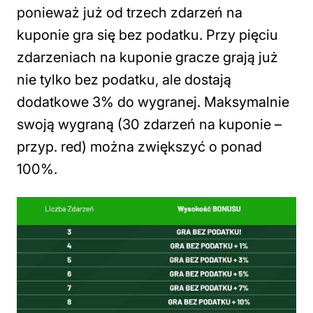
ponieważ już od trzech zdarzeń na
kuponie gra się bez podatku. Przy pięciu
zdarzeniach na kuponie gracze grają już
nie tylko bez podatku, ale dostają
dodatkowe 3% do wygranej. Maksymalnie
swoją wygraną (30 zdarzeń na kuponie –
przyp. red) można zwiększyć o ponad
100%.