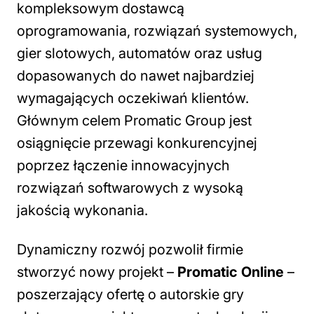
kompleksowym dostawcą
oprogramowania, rozwiązań systemowych,
gier slotowych, automatów oraz usług
dopasowanych do nawet najbardziej
wymagających oczekiwań klientów.
Głównym celem Promatic Group jest
osiągnięcie przewagi konkurencyjnej
poprzez łączenie innowacyjnych
rozwiązań softwarowych z wysoką
jakością wykonania.
Dynamiczny rozwój pozwolił firmie
stworzyć nowy projekt –
Promatic Online
–
poszerzający ofertę o autorskie gry