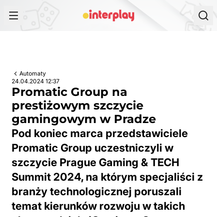
Przejdź do treści
Automaty
24.04.2024 12:37
Promatic Group na
prestiżowym szczycie
gamingowym w Pradze
Pod koniec marca przedstawiciele
Promatic Group uczestniczyli w
szczycie Prague Gaming & TECH
Summit 2024, na którym specjaliści z
branży technologicznej poruszali
temat kierunków rozwoju w takich