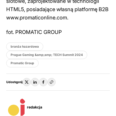
slotowe, zaprojektowane w technologii
HTML5, posiadające własną platformę B2B
www.promaticonline.com.
fot. PROMATIC GROUP
branża hazardowa
Prague Gaming &amp;amp; TECH Summit 2024
Promatic Group
Udostępnij
redakcja