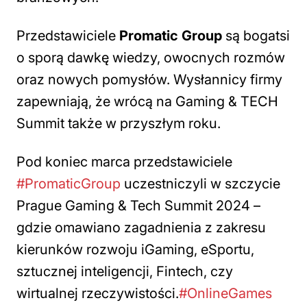
Przedstawiciele
Promatic
Group
są bogatsi
o sporą dawkę wiedzy, owocnych rozmów
oraz nowych pomysłów. Wysłannicy firmy
zapewniają, że wrócą na Gaming & TECH
Summit także w przyszłym roku.
Pod koniec marca przedstawiciele
#PromaticGroup
uczestniczyli w szczycie
Prague Gaming & Tech Summit 2024 –
gdzie omawiano zagadnienia z zakresu
kierunków rozwoju iGaming, eSportu,
sztucznej inteligencji, Fintech, czy
wirtualnej rzeczywistości.
#OnlineGames