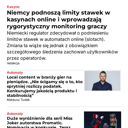
Kasyno
Niemcy podnoszą limity stawek w
kasynach online i wprowadzają
rygorystyczny monitoring graczy
Niemiecki regulator zdecydował o podniesieniu
limitów stawek w automatach online (slotach).
Zmiana ta wiąże się jednak z obowiązkiem
szczegółowego śledzenia zachowań użytkowników
przez operatorów.
redakcja
Automaty
Local content w branży gier na
pieniądze. „Nie ścigamy się o to, kto
sprytniej rozliczy podatek.
Konkurujemy jakością produktu i
stabilnością”
Mateusz Tudek
Automaty
Duże wyróżnienie dla serii Miss
Joker autorstwa Promatic.
Nominacja w konkursie „Teraz