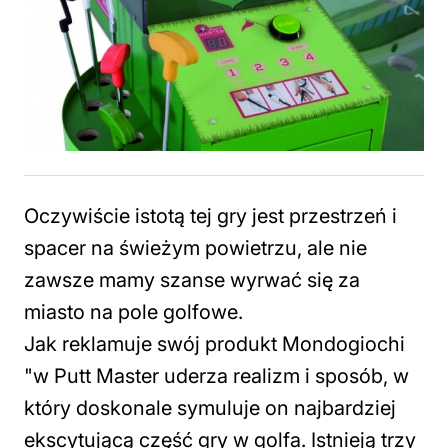
Oczywiście istotą tej gry jest przestrzeń i
spacer na świeżym powietrzu, ale nie
zawsze mamy szanse wyrwać się za
miasto na pole golfowe.
Jak reklamuje swój produkt Mondogiochi
"w Putt Master uderza realizm i sposób, w
który doskonale symuluje on najbardziej
ekscytującą część gry w golfa. Istnieją trzy