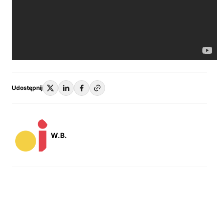
Udostępnij
W.B.