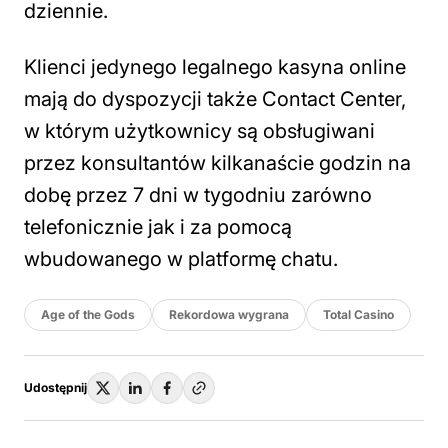
dziennie.
Klienci jedynego legalnego kasyna online
mają do dyspozycji także Contact Center,
w którym użytkownicy są obsługiwani
przez konsultantów kilkanaście godzin na
dobę przez 7 dni w tygodniu zarówno
telefonicznie jak i za pomocą
wbudowanego w platformę chatu.
Age of the Gods
Rekordowa wygrana
Total Casino
Udostępnij