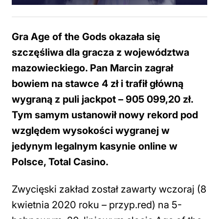
Gra Age of the Gods okazała się
szczęśliwa dla gracza z województwa
mazowieckiego. Pan Marcin zagrał
bowiem na stawce 4 zł i trafił główną
wygraną z puli jackpot –
905 099,20 zł.
Tym samym ustanowił nowy rekord pod
względem wysokości wygranej w
jedynym legalnym kasynie online w
Polsce, Total Casino.
Zwycięski zakład został zawarty wczoraj (8
kwietnia 2020 roku – przyp.red) na 5-