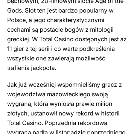
bębnowym, 20-liniowym slocie Age of the
Gods. Slot ten jest bardzo popularny w
Polsce, a jego charakterystycznymi
cechami są postacie bogów z mitologii
greckiej. W Total Casino dostępnych jest aż
11 gier z tej serii i co warte podkreślenia
wszystkie one zawierają możliwość
trafienia jackpota.
Jak już wcześniej wspomnieliśmy gracz z
województwa mazowieckiego swoją
wygraną, która wyniosła prawie milion
złotych, ustanowił nowy rekord w historii
Total Casino. Poprzednia rekordowa
wygrana padła w listopadzie poprzedniego