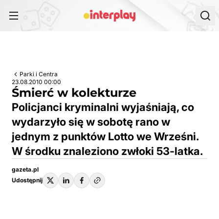
Przejdź do treści
Parki i Centra
23.08.2010 00:00
Śmierć w kolekturze
Policjanci kryminalni wyjaśniają, co
wydarzyło się w sobotę rano w
jednym z punktów Lotto we Wrześni.
W środku znaleziono zwłoki 53-latka.
gazeta.pl
Udostępnij