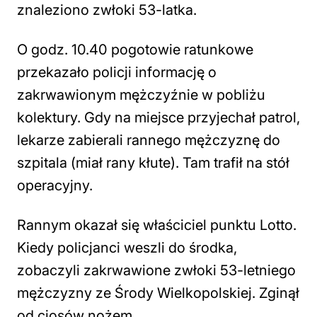
znaleziono zwłoki 53-latka.
O godz. 10.40 pogotowie ratunkowe
przekazało policji informację o
zakrwawionym mężczyźnie w pobliżu
kolektury. Gdy na miejsce przyjechał patrol,
lekarze zabierali rannego mężczyznę do
szpitala (miał rany kłute). Tam trafił na stół
operacyjny.
Rannym okazał się właściciel punktu Lotto.
Kiedy policjanci weszli do środka,
zobaczyli zakrwawione zwłoki 53-letniego
mężczyzny ze Środy Wielkopolskiej. Zginął
od ciosów nożem.