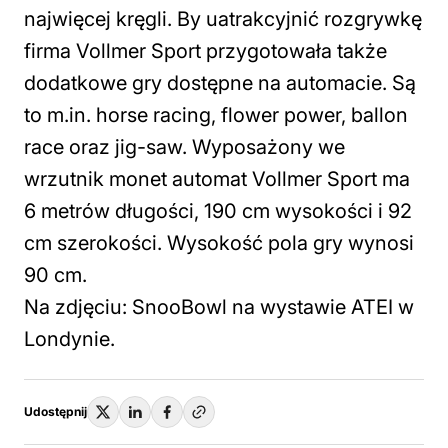
najwięcej kręgli. By uatrakcyjnić rozgrywkę
firma Vollmer Sport przygotowała także
dodatkowe gry dostępne na automacie. Są
to m.in. horse racing, flower power, ballon
race oraz jig-saw. Wyposażony we
wrzutnik monet automat Vollmer Sport ma
6 metrów długości, 190 cm wysokości i 92
cm szerokości. Wysokość pola gry wynosi
90 cm.
Na zdjęciu: SnooBowl na wystawie ATEI w
Londynie.
Udostępnij