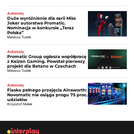
Automaty
Duże wyróżnienie dla serii Miss
Joker autorstwa Promatic.
Nominacja w konkursie „Teraz
Polska”
Mateusz Tudek
Automaty
Promatic Group ogłasza współpracę
z Kaizen Gaming. Powstał pierwszy
projekt dla Betano w Czechach
Mateusz Tudek
Automaty
Fiasko pełnego przejęcia Ainsworth:
Novomatic nie osiąga progu 75 proc.
udziałów
Krzysztof Małek