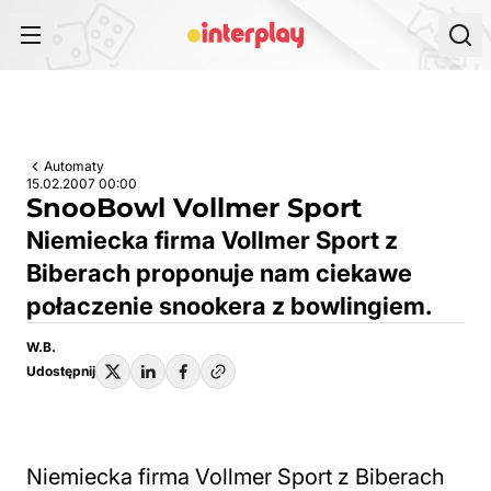
Przejdź do treści
Automaty
15.02.2007 00:00
SnooBowl Vollmer Sport
Niemiecka firma Vollmer Sport z
Biberach proponuje nam ciekawe
połaczenie snookera z bowlingiem.
W.B.
Udostępnij
Niemiecka firma Vollmer Sport z Biberach