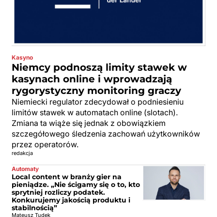
Kasyno
Niemcy podnoszą limity stawek w
kasynach online i wprowadzają
rygorystyczny monitoring graczy
Niemiecki regulator zdecydował o podniesieniu
limitów stawek w automatach online (slotach).
Zmiana ta wiąże się jednak z obowiązkiem
szczegółowego śledzenia zachowań użytkowników
przez operatorów.
redakcja
Automaty
Local content w branży gier na
pieniądze. „Nie ścigamy się o to, kto
sprytniej rozliczy podatek.
Konkurujemy jakością produktu i
stabilnością”
Mateusz Tudek