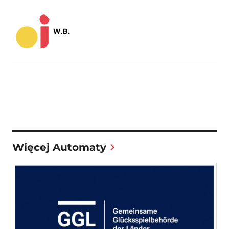
W.B.
Więcej Automaty