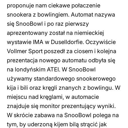
proponuje nam ciekawe połaczenie
snookera z bowlingiem. Automat nazywa
się SnooBowl i po raz pierwszy
aprezentowany został na niemieckiej
wystawie IMA w Duselldorfie. Oczywiście
Vollmer Sport poszedł za ciosem i kolejna
prezentacja nowego automatu odbyła się
na londyńskim ATEI. W SnooBowl
używamy standardowego snookerowego
kija i bili oraz kręgli znanych z bowlingu. W
miejscu nad kręglami, w automacie
znajduje się monitor prezentujący wyniki.
W skrócie zabawa na SnooBowl polega na
tym, by uderzoną kijem bilą strącić jak