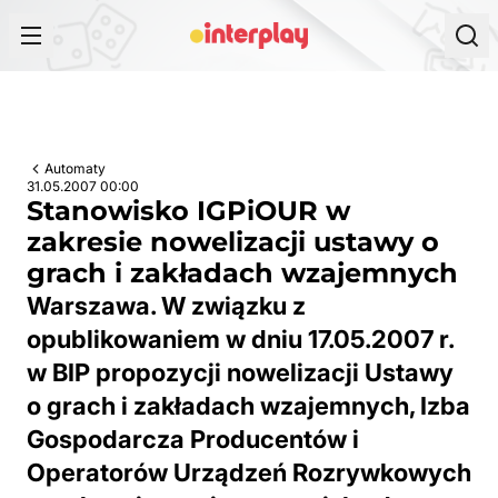
Przejdź do treści
Automaty
31.05.2007 00:00
Stanowisko IGPiOUR w
zakresie nowelizacji ustawy o
grach i zakładach wzajemnych
Warszawa. W związku z
opublikowaniem w dniu 17.05.2007 r.
w BIP propozycji nowelizacji Ustawy
o grach i zakładach wzajemnych, Izba
Gospodarcza Producentów i
Operatorów Urządzeń Rozrywkowych