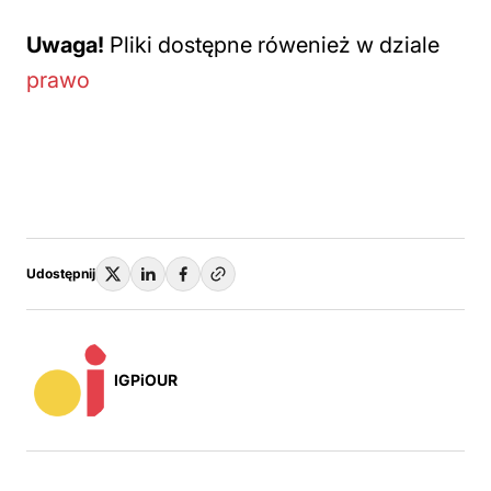
Uwaga!
Pliki dostępne rówenież w dziale
prawo
Udostępnij
IGPiOUR