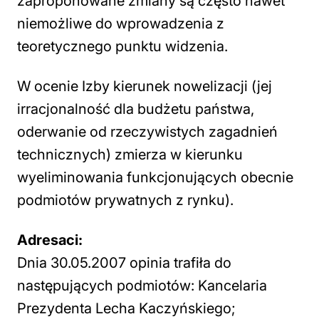
zaproponowane zmiany są często nawet
niemożliwe do wprowadzenia z
teoretycznego punktu widzenia.
W ocenie Izby kierunek nowelizacji (jej
irracjonalność dla budżetu państwa,
oderwanie od rzeczywistych zagadnień
technicznych) zmierza w kierunku
wyeliminowania funkcjonujących obecnie
podmiotów prywatnych z rynku).
Adresaci:
Dnia 30.05.2007 opinia trafiła do
następujących podmiotów: Kancelaria
Prezydenta Lecha Kaczyńskiego;