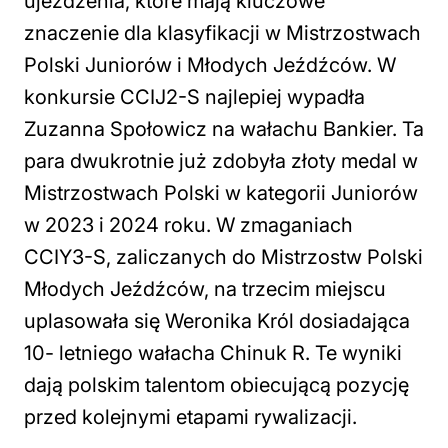
ujeżdżenia, które mają kluczowe
znaczenie dla klasyfikacji w Mistrzostwach
Polski Juniorów i Młodych Jeźdźców. W
konkursie CCIJ2-S najlepiej wypadła
Zuzanna Społowicz na wałachu Bankier. Ta
para dwukrotnie już zdobyła złoty medal w
Mistrzostwach Polski w kategorii Juniorów
w 2023 i 2024 roku. W zmaganiach
CCIY3-S, zaliczanych do Mistrzostw Polski
Młodych Jeźdźców, na trzecim miejscu
uplasowała się Weronika Król dosiadająca
10- letniego wałacha Chinuk R. Te wyniki
dają polskim talentom obiecującą pozycję
przed kolejnymi etapami rywalizacji.