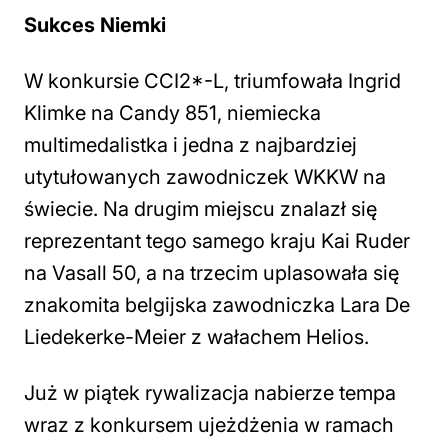
Sukces Niemki
W konkursie CCI2*-L, triumfowała Ingrid
Klimke na Candy 851, niemiecka
multimedalistka i jedna z najbardziej
utytułowanych zawodniczek WKKW na
świecie. Na drugim miejscu znalazł się
reprezentant tego samego kraju Kai Ruder
na Vasall 50, a na trzecim uplasowała się
znakomita belgijska zawodniczka Lara De
Liedekerke-Meier z wałachem Helios.
Już w piątek rywalizacja nabierze tempa
wraz z konkursem ujeżdżenia w ramach