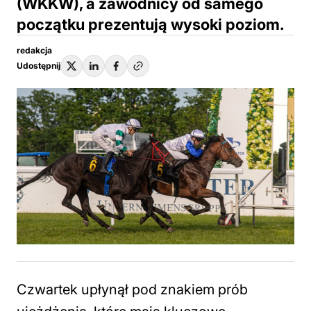
(WKKW), a zawodnicy od samego
początku prezentują wysoki poziom.
redakcja
Udostępnij
Czwartek upłynął pod znakiem prób