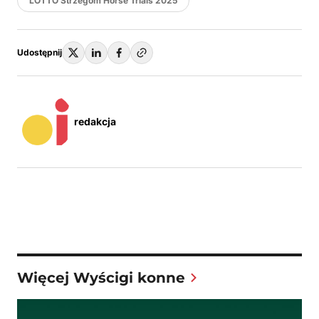
LOTTO Strzegom Horse Trials 2025
Udostępnij
redakcja
Więcej Wyścigi konne