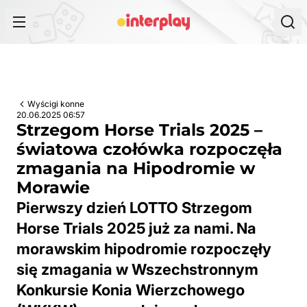
Przejdź do treści
Wyścigi konne
20.06.2025 06:57
Strzegom Horse Trials 2025 –
światowa czołówka rozpoczęła
zmagania na Hipodromie w
Morawie
Pierwszy dzień LOTTO Strzegom
Horse Trials 2025 już za nami. Na
morawskim hipodromie rozpoczęły
się zmagania w Wszechstronnym
Konkursie Konia Wierzchowego