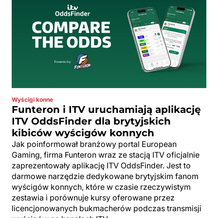
Wyścigi konne
Funteron i ITV uruchamiają aplikację
ITV OddsFinder dla brytyjskich
kibiców wyścigów konnych
Jak poinformował branżowy portal European
Gaming, firma Funteron wraz ze stacją ITV oficjalnie
zaprezentowały aplikację ITV OddsFinder. Jest to
darmowe narzędzie dedykowane brytyjskim fanom
wyścigów konnych, które w czasie rzeczywistym
zestawia i porównuje kursy oferowane przez
licencjonowanych bukmacherów podczas transmisji