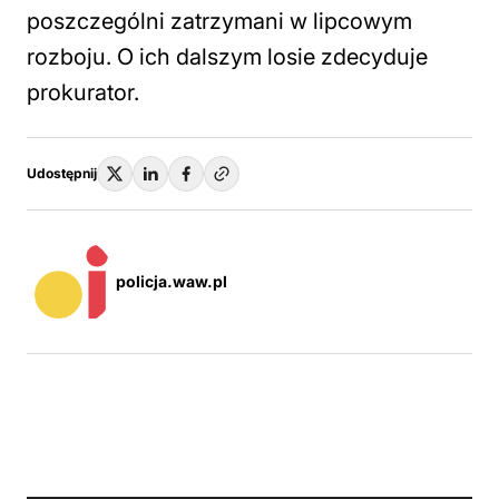
poszczególni zatrzymani w lipcowym
rozboju. O ich dalszym losie zdecyduje
prokurator.
Udostępnij
policja.waw.pl