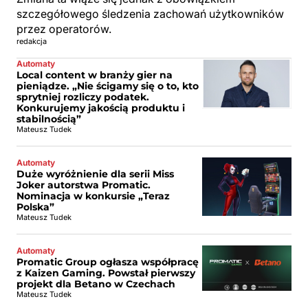
szczegółowego śledzenia zachowań użytkowników
przez operatorów.
redakcja
Automaty
Local content w branży gier na
pieniądze. „Nie ścigamy się o to, kto
sprytniej rozliczy podatek.
Konkurujemy jakością produktu i
stabilnością”
Mateusz Tudek
Automaty
Duże wyróżnienie dla serii Miss
Joker autorstwa Promatic.
Nominacja w konkursie „Teraz
Polska”
Mateusz Tudek
Automaty
Promatic Group ogłasza współpracę
z Kaizen Gaming. Powstał pierwszy
projekt dla Betano w Czechach
Mateusz Tudek