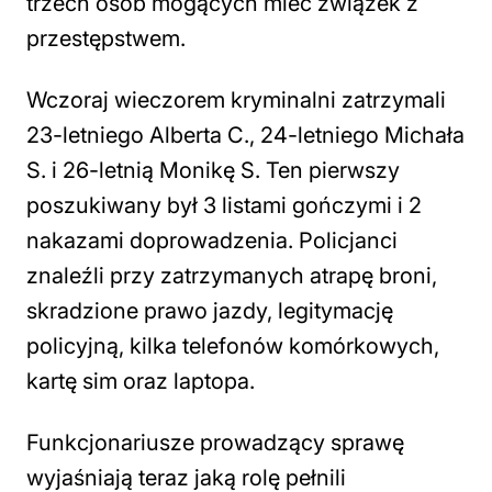
trzech osób mogących mieć związek z
przestępstwem.
Wczoraj wieczorem kryminalni zatrzymali
23-letniego Alberta C., 24-letniego Michała
S. i 26-letnią Monikę S. Ten pierwszy
poszukiwany był 3 listami gończymi i 2
nakazami doprowadzenia. Policjanci
znaleźli przy zatrzymanych atrapę broni,
skradzione prawo jazdy, legitymację
policyjną, kilka telefonów komórkowych,
kartę sim oraz laptopa.
Funkcjonariusze prowadzący sprawę
wyjaśniają teraz jaką rolę pełnili