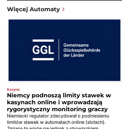
Więcej Automaty
Kasyno
Niemcy podnoszą limity stawek w
kasynach online i wprowadzają
rygorystyczny monitoring graczy
Niemiecki regulator zdecydował o podniesieniu
limitów stawek w automatach online (slotach).
Zmiana ta wiąże się jednak z obowiązkiem