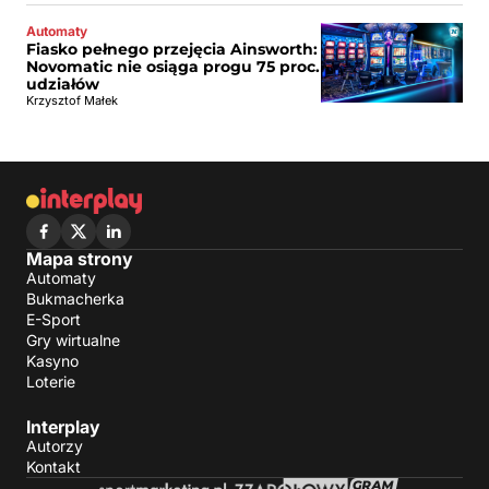
Automaty
Fiasko pełnego przejęcia Ainsworth:
Novomatic nie osiąga progu 75 proc.
udziałów
Krzysztof Małek
Mapa strony
Automaty
Bukmacherka
E-Sport
Gry wirtualne
Kasyno
Loterie
Interplay
Autorzy
Kontakt