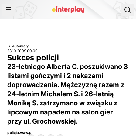
Przejdź do treści
Automaty
23.10.2009 00:00
Sukces policji
23-letniego Alberta C. poszukiwano 3
listami gończymi i 2 nakazami
doprowadzenia. Mężczyznę razem z
24-letnim Michałem S. i 26-letnią
Monikę S. zatrzymano w związku z
lipcowym napadem na salon gier
przy ul. Grochowskiej.
policja.waw.pl