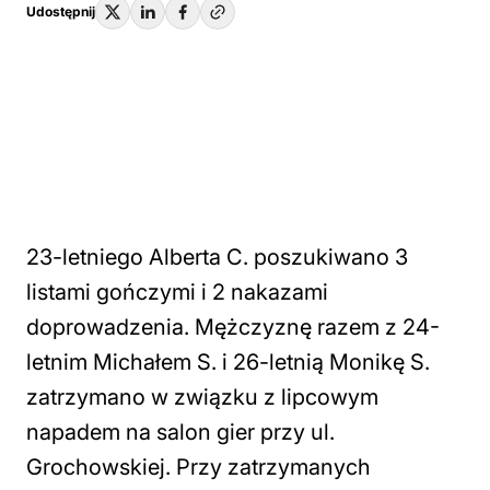
Udostępnij
23-letniego Alberta C. poszukiwano 3
listami gończymi i 2 nakazami
doprowadzenia. Mężczyznę razem z 24-
letnim Michałem S. i 26-letnią Monikę S.
zatrzymano w związku z lipcowym
napadem na salon gier przy ul.
Grochowskiej. Przy zatrzymanych