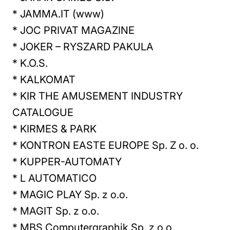
* JAMMA.IT (www)
* JOC PRIVAT MAGAZINE
* JOKER – RYSZARD PAKULA
* K.O.S.
* KALKOMAT
* KIR THE AMUSEMENT INDUSTRY
CATALOGUE
* KIRMES & PARK
* KONTRON EASTE EUROPE Sp. Z o. o.
* KUPPER-AUTOMATY
* L AUTOMATICO
* MAGIC PLAY Sp. z o.o.
* MAGIT Sp. z o.o.
* MBS Computergraphik Sp. z o.o.