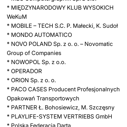
* MIĘDZYNARODOWY KLUB WYSOKICH
WeKuM
* MOBILE – TECH S.C. P. Małecki, K. Sudoł
* MONDO AUTOMATICO
* NOVO POLAND Sp. z o. o. – Novomatic
Group of Companies
* NOWOPOL Sp. z o.o.
* OPERADOR
* ORION Sp. z o. o.
* PACO CASES Producent Profesjonalnych
Opakowań Transportowych
* PARTNER Ł. Bohosiewicz, M. Szczęsny
* PLAYLIFE-SYSTEM VERTRIEBS GmbH
* Polska Federacja Darta