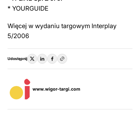
* YOURGUIDE
Więcej w wydaniu targowym Interplay
5/2006
Udostępnij
www.wigor-targi.com