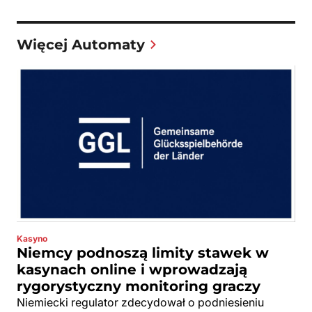
Więcej Automaty
Kasyno
Niemcy podnoszą limity stawek w
kasynach online i wprowadzają
rygorystyczny monitoring graczy
Niemiecki regulator zdecydował o podniesieniu