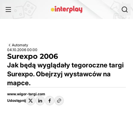
Przejdź do treści
Automaty
04.10.2006 00:00
Surexpo 2006
Jak będą wyglądały tegoroczne targi
Surexpo. Obejrzyj wystawców na
mapce.
www.wigor-targi.com
Udostępnij