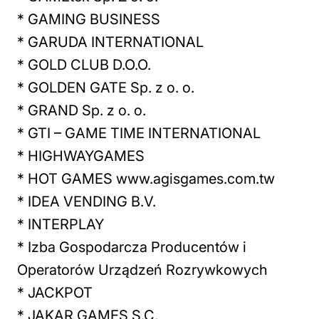
* GAMING BUSINESS
* GARUDA INTERNATIONAL
* GOLD CLUB D.O.O.
* GOLDEN GATE Sp. z o. o.
* GRAND Sp. z o. o.
* GTI – GAME TIME INTERNATIONAL
* HIGHWAYGAMES
* HOT GAMES www.agisgames.com.tw
* IDEA VENDING B.V.
* INTERPLAY
* Izba Gospodarcza Producentów i
Operatorów Urządzeń Rozrywkowych
* JACKPOT
* JAKAR GAMES S.C.