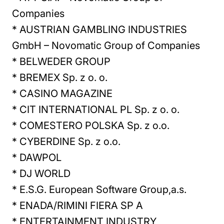
Companies
* AUSTRIAN GAMBLING INDUSTRIES
GmbH – Novomatic Group of Companies
* BELWEDER GROUP
* BREMEX Sp. z o. o.
* CASINO MAGAZINE
* CIT INTERNATIONAL PL Sp. z o. o.
* COMESTERO POLSKA Sp. z o.o.
* CYBERDINE Sp. z o.o.
* DAWPOL
* DJ WORLD
* E.S.G. European Software Group,a.s.
* ENADA/RIMINI FIERA SP A
* ENTERTAINMENT INDUSTRY