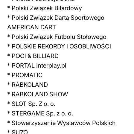
* Polski Związek Bilardowy
* Polski Związek Darta Sportowego
AMERICAN DART
* Polski Związek Futbolu Stołowego
* POLSKIE REKORDY I OSOBLIWOŚCI
* POOl & BILLIARD
* PORTAL Interplay.pl
* PROMATIC
* RABKOLAND
* RABKOLAND SHOW
* SLOT Sp. Z o. o.
* STERGAME Sp. z o. o.
* Stowarzyszenie Wystawców Polskich
* SUZO