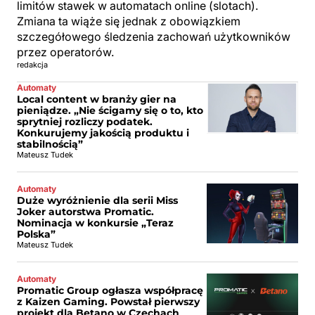
limitów stawek w automatach online (slotach).
Zmiana ta wiąże się jednak z obowiązkiem
szczegółowego śledzenia zachowań użytkowników
przez operatorów.
redakcja
Automaty
Local content w branży gier na
pieniądze. „Nie ścigamy się o to, kto
sprytniej rozliczy podatek.
Konkurujemy jakością produktu i
stabilnością”
Mateusz Tudek
Automaty
Duże wyróżnienie dla serii Miss
Joker autorstwa Promatic.
Nominacja w konkursie „Teraz
Polska”
Mateusz Tudek
Automaty
Promatic Group ogłasza współpracę
z Kaizen Gaming. Powstał pierwszy
projekt dla Betano w Czechach