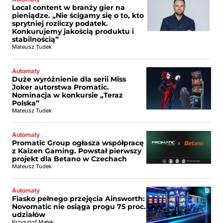
Local content w branży gier na
pieniądze. „Nie ścigamy się o to, kto
sprytniej rozliczy podatek.
Konkurujemy jakością produktu i
stabilnością”
Mateusz Tudek
Automaty
Duże wyróżnienie dla serii Miss
Joker autorstwa Promatic.
Nominacja w konkursie „Teraz
Polska”
Mateusz Tudek
Automaty
Promatic Group ogłasza współpracę
z Kaizen Gaming. Powstał pierwszy
projekt dla Betano w Czechach
Mateusz Tudek
Automaty
Fiasko pełnego przejęcia Ainsworth:
Novomatic nie osiąga progu 75 proc.
udziałów
Krzysztof Małek