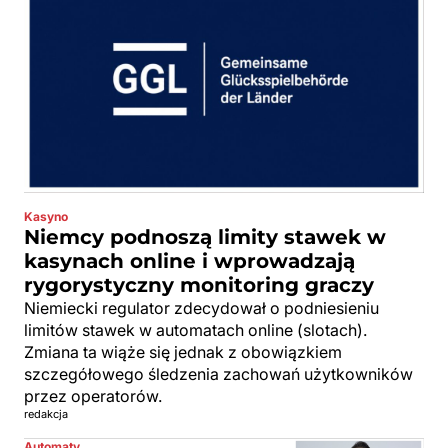
Kasyno
Niemcy podnoszą limity stawek w
kasynach online i wprowadzają
rygorystyczny monitoring graczy
Niemiecki regulator zdecydował o podniesieniu
limitów stawek w automatach online (slotach).
Zmiana ta wiąże się jednak z obowiązkiem
szczegółowego śledzenia zachowań użytkowników
przez operatorów.
redakcja
Automaty