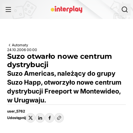
Przejdź do treści
Automaty
24.10.2006 00:00
Suzo otwarło nowe centrum
dystrybucji
Suzo Americas, należący do grupy
Suzo Happ, otworzyło nowe centrum
dystrybucji Freeport w Montewideo,
w Urugwaju.
user_5762
Udostępnij