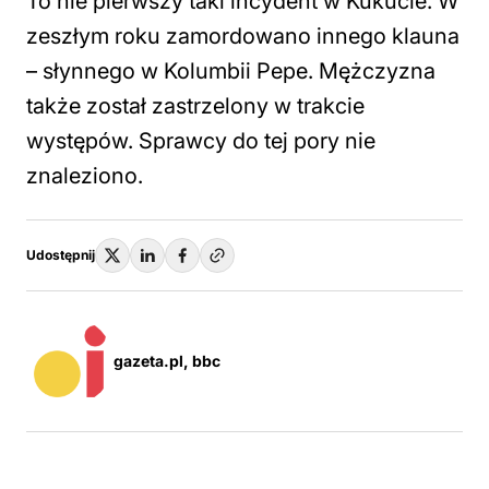
To nie pierwszy taki incydent w Kukucie. W
zeszłym roku zamordowano innego klauna
– słynnego w Kolumbii Pepe. Mężczyzna
także został zastrzelony w trakcie
występów. Sprawcy do tej pory nie
znaleziono.
Udostępnij
gazeta.pl, bbc