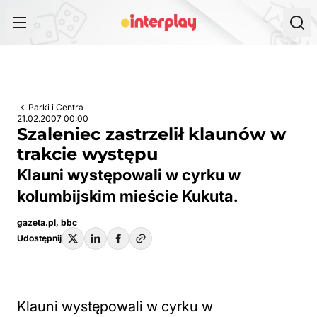
Przejdź do treści
Parki i Centra
21.02.2007 00:00
Szaleniec zastrzelił klaunów w
trakcie występu
Klauni występowali w cyrku w
kolumbijskim mieście Kukuta.
gazeta.pl, bbc
Udostępnij
Klauni występowali w cyrku w