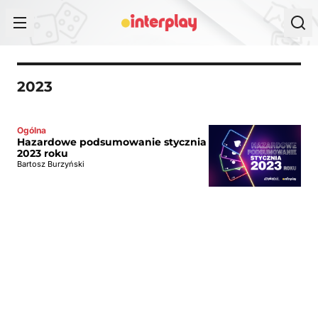
Przejdź do treści
2023
Ogólna
Hazardowe podsumowanie stycznia
2023 roku
Bartosz Burzyński