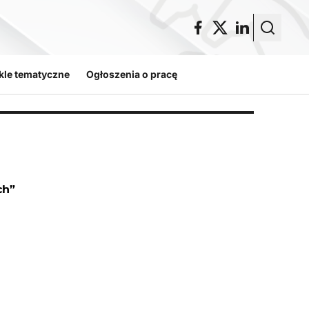
kle tematyczne
Ogłoszenia o pracę
ch”