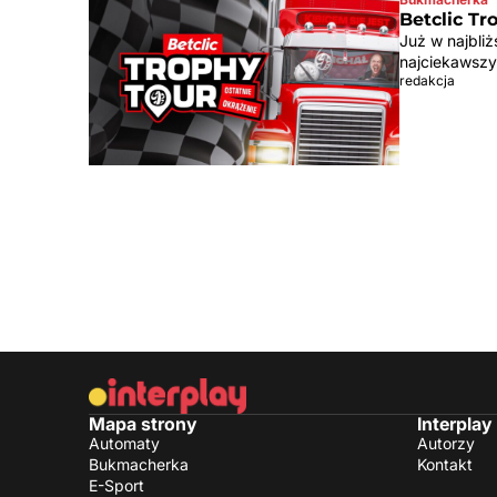
Betclic Tr
Już w najbliż
najciekawszy
redakcja
Mapa strony
Interplay
Automaty
Autorzy
Bukmacherka
Kontakt
E-Sport