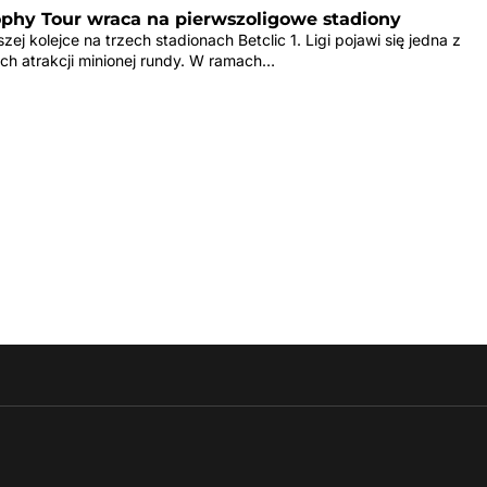
ophy Tour wraca na pierwszoligowe stadiony
szej kolejce na trzech stadionach Betclic 1. Ligi pojawi się jedna z
ch atrakcji minionej rundy. W ramach…