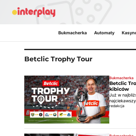
Przejdź do treści
Bukmacherka
Automaty
Kasyn
Betclic Trophy Tour
Bukmacherka
Betclic Tr
kibiców
Już w najbliż
najciekawszy
redakcja
Bukmacherka