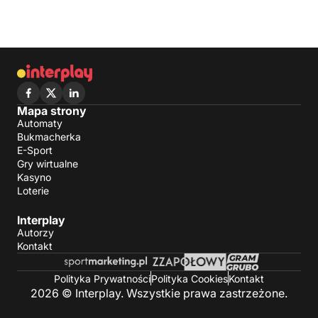
Mapa strony
Automaty
Bukmacherka
E-Sport
Gry wirtualne
Kasyno
Loterie
Interplay
Autorzy
Kontakt
Polityka Prywatności
Polityka Cookies
Kontakt
2026 © Interplay. Wszystkie prawa zastrzeżone.