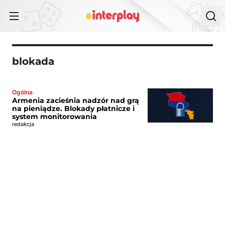
Przejdź do treści
blokada
Ogólna
Armenia zacieśnia nadzór nad grą
na pieniądze. Blokady płatnicze i
system monitorowania
redakcja