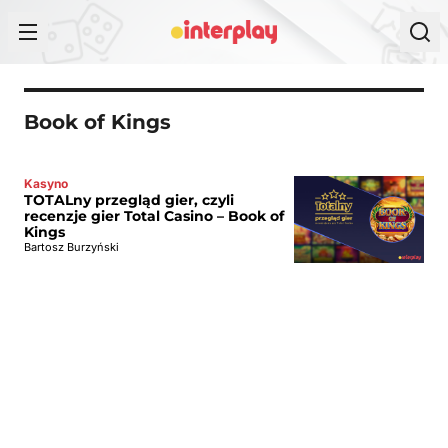
Przejdź do treści
Book of Kings
Kasyno
TOTALny przegląd gier, czyli
recenzje gier Total Casino – Book of
Kings
Bartosz Burzyński