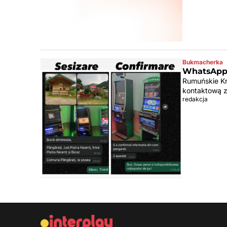
Bukmacherka
WhatsApp 
Rumuńskie Kra
kontaktową z
redakcja