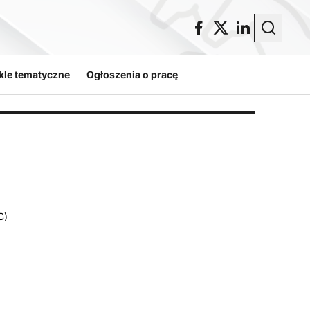
kle tematyczne
Ogłoszenia o pracę
C)