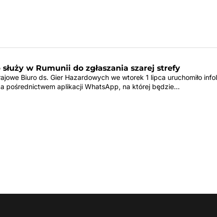
służy w Rumunii do zgłaszania szarej strefy
jowe Biuro ds. Gier Hazardowych we wtorek 1 lipca uruchomiło infol
a pośrednictwem aplikacji WhatsApp, na której będzie…