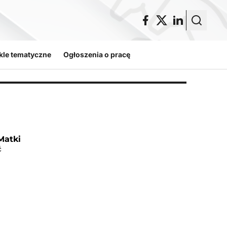
kle tematyczne
Ogłoszenia o pracę
Matki
ć