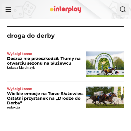
Przejdź do treści
droga do derby
Wyścigi konne
Deszcz nie przeszkodził. Tłumy na
otwarciu sezonu na Służewcu
Łukasz Majchrzyk
Wyścigi konne
Wielkie emocje na Torze Służewiec.
Ostatni przystanek na „Drodze do
Derby”
redakcja