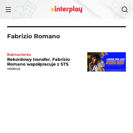
Przejdź do treści
Fabrizio Romano
Bukmacherka
Rekordowy transfer. Fabrizio
Romano współpracuje z STS
redakcja