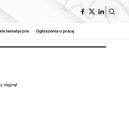
kle tematyczne
Ogłoszenia o pracę
y sięgnął