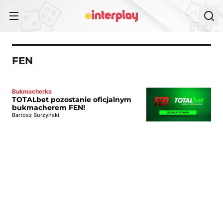
Przejdź do treści
FEN
Bukmacherka
TOTALbet pozostanie oficjalnym
bukmacherem FEN!
Bartosz Burzyński