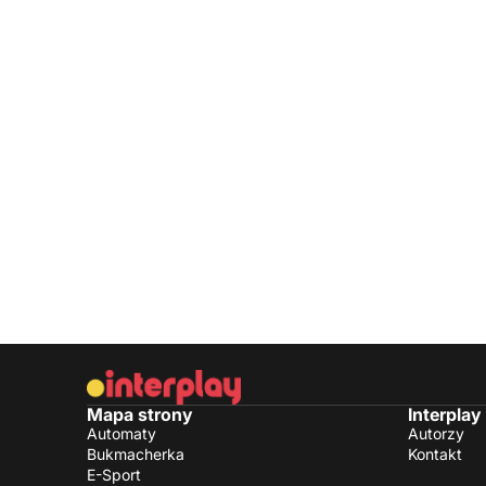
Mapa strony
Interplay
Automaty
Autorzy
Bukmacherka
Kontakt
E-Sport