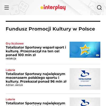
Przejdź do treści
Fundusz Promocji Kultury w Polsce
Gry liczbowe
Totalizator Sportowy wsparł sport i
kulturę. Przeznaczył na ten cel
ponad 100 mln zł
redakcja
Loterie
Totalizator Sportowy największym
mecenasem polskiego sportu i
kultury. Przekazał ponad 96 mln zł
Adrian Janiuk
Loterie
Totalizator Sportowy największym