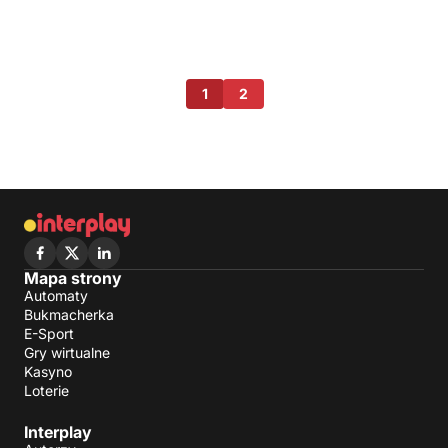
1
2
Mapa strony
Automaty
Bukmacherka
E-Sport
Gry wirtualne
Kasyno
Loterie
Interplay