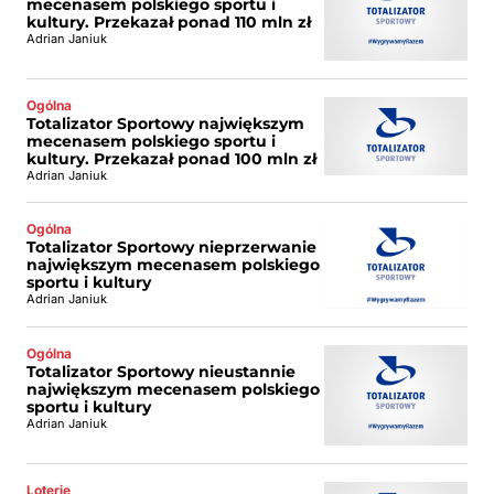
mecenasem polskiego sportu i
kultury. Przekazał ponad 110 mln zł
Adrian Janiuk
Ogólna
Totalizator Sportowy największym
mecenasem polskiego sportu i
kultury. Przekazał ponad 100 mln zł
Adrian Janiuk
Ogólna
Totalizator Sportowy nieprzerwanie
największym mecenasem polskiego
sportu i kultury
Adrian Janiuk
Ogólna
Totalizator Sportowy nieustannie
największym mecenasem polskiego
sportu i kultury
Adrian Janiuk
Loterie