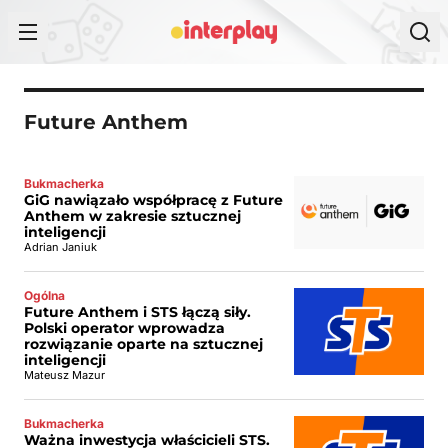
Przejdź do treści
Future Anthem
Bukmacherka
GiG nawiązało współpracę z Future
Anthem w zakresie sztucznej
inteligencji
Adrian Janiuk
Ogólna
Future Anthem i STS łączą siły.
Polski operator wprowadza
rozwiązanie oparte na sztucznej
inteligencji
Mateusz Mazur
Bukmacherka
Ważna inwestycja właścicieli STS.