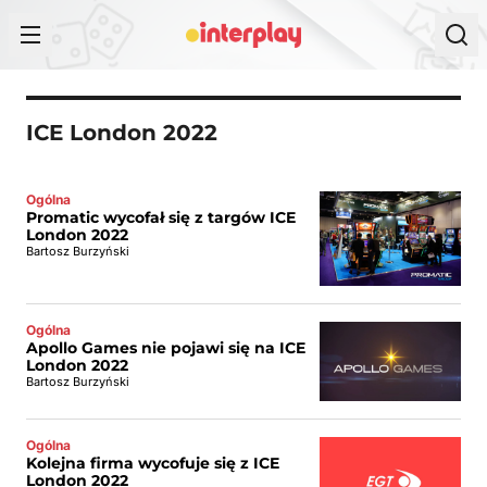
Przejdź do treści
ICE London 2022
Ogólna
Promatic wycofał się z targów ICE
London 2022
Bartosz Burzyński
Ogólna
Apollo Games nie pojawi się na ICE
London 2022
Bartosz Burzyński
Ogólna
Kolejna firma wycofuje się z ICE
London 2022