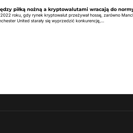
iędzy piłką nożną a kryptowalutami wracają do norm
2022 roku, gdy rynek kryptowalut przeżywał hossę, zarówno Manc
anchester United starały się wyprzedzić konkurencję,…