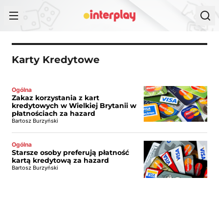
Przejdź do treści
Karty Kredytowe
Ogólna
Zakaz korzystania z kart
kredytowych w Wielkiej Brytanii w
płatnościach za hazard
Bartosz Burzyński
Ogólna
Starsze osoby preferują płatność
kartą kredytową za hazard
Bartosz Burzyński