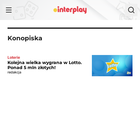
Przejdź do treści
Konopiska
Loterie
Kolejna wielka wygrana w Lotto.
Ponad 5 mln złotych!
redakcja