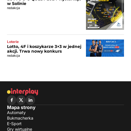
w Solinie
redakcja
Loterie
Lotto, 4F i koszykarze 3×3 w jednej
akcji. Trwa nowy konkurs
redakcja
Mapa strony
Automaty
Bukmacherka
E-Sport
Gry wirtualne