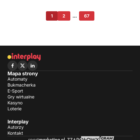
1
2
…
67
Mapa strony
Automaty
Bukmacherka
E-Sport
Gry wirtualne
Kasyno
Loterie
Interplay
Autorzy
Kontakt