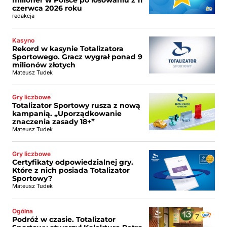
czerwca 2026 roku
redakcja
Kasyno
Rekord w kasynie Totalizatora
Sportowego. Gracz wygrał ponad 9
milionów złotych
Mateusz Tudek
Gry liczbowe
Totalizator Sportowy rusza z nową
kampanią. „Uporządkowanie
znaczenia zasady 18+”
Mateusz Tudek
Gry liczbowe
Certyfikaty odpowiedzialnej gry.
Które z nich posiada Totalizator
Sportowy?
Mateusz Tudek
Ogólna
Podróż w czasie. Totalizator