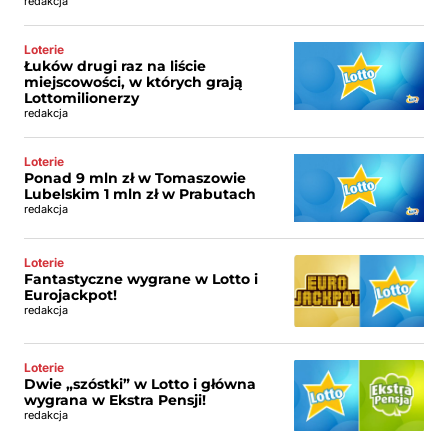
redakcja
Loterie
Łuków drugi raz na liście
miejscowości, w których grają
Lottomilionerzy
redakcja
Loterie
Ponad 9 mln zł w Tomaszowie
Lubelskim 1 mln zł w Prabutach
redakcja
Loterie
Fantastyczne wygrane w Lotto i
Eurojackpot!
redakcja
Loterie
Dwie „szóstki” w Lotto i główna
wygrana w Ekstra Pensji!
redakcja