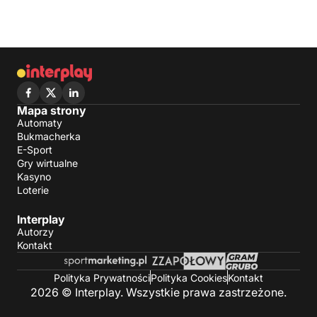
Mapa strony
Automaty
Bukmacherka
E-Sport
Gry wirtualne
Kasyno
Loterie
Interplay
Autorzy
Kontakt
Polityka Prywatności
Polityka Cookies
Kontakt
2026 © Interplay. Wszystkie prawa zastrzeżone.